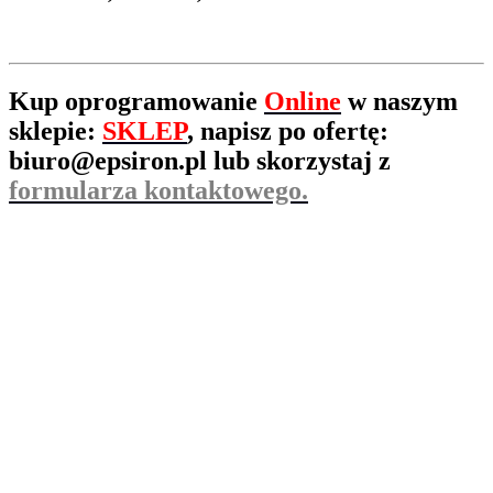
Kup oprogramowanie
Online
w naszym
sklepie:
SKLEP
, napisz po ofertę:
biuro@epsiron.pl
lub skorzystaj z
formularza kontaktowego.