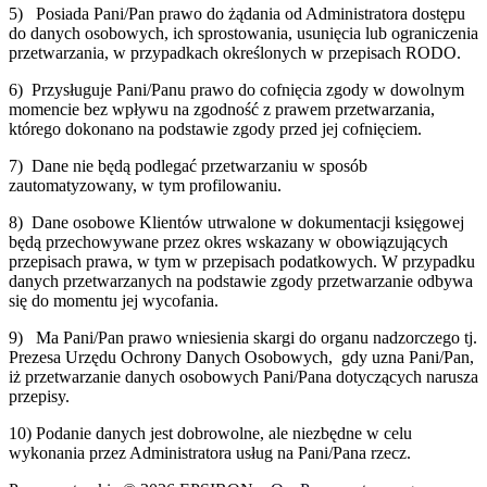
5) Posiada Pani/Pan prawo do żądania od Administratora dostępu
do danych osobowych, ich sprostowania, usunięcia lub ograniczenia
przetwarzania, w przypadkach określonych w przepisach RODO.
6) Przysługuje Pani/Panu prawo do cofnięcia zgody w dowolnym
momencie bez wpływu na zgodność z prawem przetwarzania,
którego dokonano na podstawie zgody przed jej cofnięciem.
7) Dane nie będą podlegać przetwarzaniu w sposób
zautomatyzowany, w tym profilowaniu.
8) Dane osobowe Klientów utrwalone w dokumentacji księgowej
będą przechowywane przez okres wskazany w obowiązujących
przepisach prawa, w tym w przepisach podatkowych. W przypadku
danych przetwarzanych na podstawie zgody przetwarzanie odbywa
się do momentu jej wycofania.
9) Ma Pani/Pan prawo wniesienia skargi do organu nadzorczego tj.
Prezesa Urzędu Ochrony Danych Osobowych, gdy uzna Pani/Pan,
iż przetwarzanie danych osobowych Pani/Pana dotyczących narusza
przepisy.
10) Podanie danych jest dobrowolne, ale niezbędne w celu
wykonania przez Administratora usług na Pani/Pana rzecz.