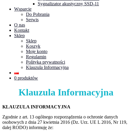
Sygnalizator akustyczny SSD-11
Wsparcie
Do Pobrania
Serwis
O nas
Kontakt
Sklep
Sklep
Koszyk
Moje konto
Regulamin
Polityka prywatności
Klauzula Informacyjna
0 produktów
Klauzula Informacyjna
KLAUZULA INFORMACYJNA
Zgodnie z art. 13 ogólnego rozporządzenia o ochronie danych
osobowych z dnia 27 kwietnia 2016 (Dz. Urz. UE L 2016, Nr 119,
dalej RODO) informuję że: