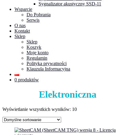
Sygnalizator akustyczny SSD-11
Wsparcie
Do Pobrania
Serwis
O nas
Kontakt
Sklep
Sklep
Koszyk
Moje konto
Regulamin
Polityka prywatności
Klauzula Informacyjna
0 produktów
Elektroniczna
Wyświetlanie wszystkich wyników: 10